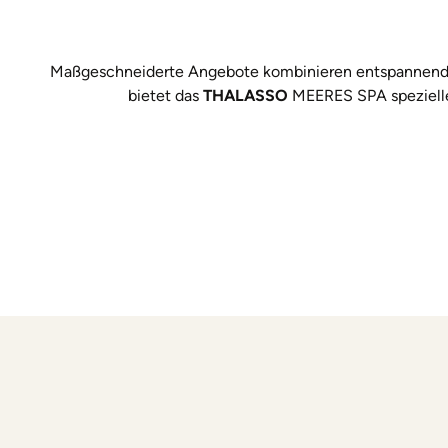
Maßgeschneiderte Angebote kombinieren entspannende 
bietet das
THALASSO
MEERES SPA spezielle 