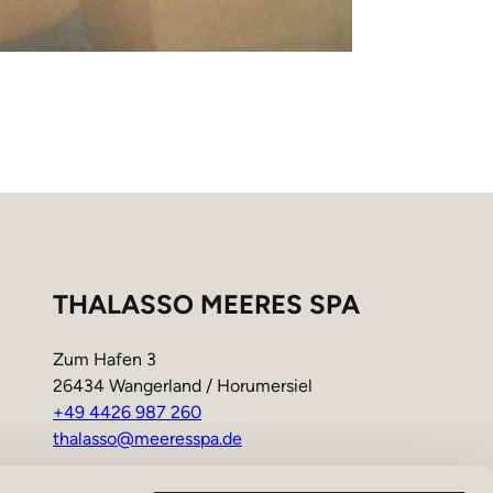
THALASSO MEERES SPA
Zum Hafen 3
26434 Wangerland / Horumersiel
+49 4426 987 260
thalasso@meeresspa.de
Öffnungszeiten