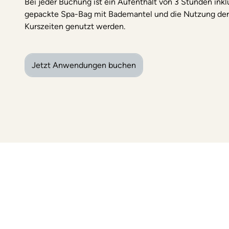
Bei jeder Buchung ist ein Aufenthalt von 3 Stunden inkl
gepackte Spa-Bag mit Bademantel und die Nutzung de
Kurszeiten genutzt werden.
Jetzt Anwendungen buchen