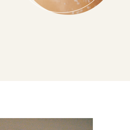
Gestaltetes Bild von einer Anwendung mit Salzpeeling