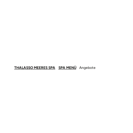
THALASSO MEERES SPA
SPA MENÜ
Angebote