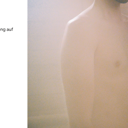
ng auf